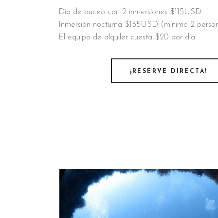
Día de buceo con 2 inmersiones $115USD
Inmersión nocturna $155USD (mínimo 2 perso
El equipo de alquiler cuesta $20 por día
¡RESERVE DIRECTA!