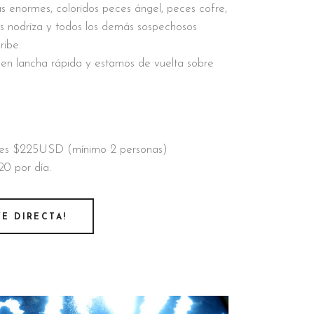
s enormes, coloridos peces ángel, peces cofre,
nes nodriza y todos los demás sospechosos
ribe.
en lancha rápida y estamos de vuelta sobre
nes $225USD (mínimo 2 personas)
20 por día.
VE DIRECTA!