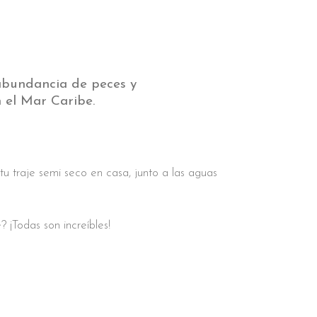
abundancia de peces y
 el Mar Caribe.
u traje semi seco en casa, junto a las aguas
¡Todas son increíbles!