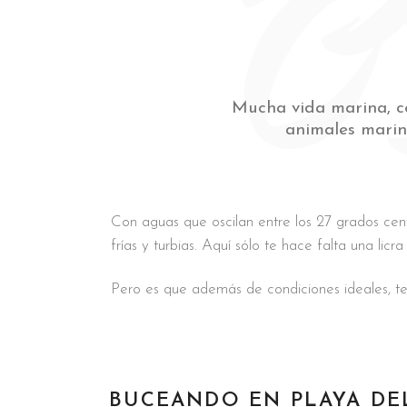
‘
Mucha vida marina, c
animales marin
Con aguas que oscilan entre los 27 grados cent
frías y turbias. Aquí sólo te hace falta una lic
Pero es que además de condiciones ideales, te
BUCEANDO EN PLAYA DE