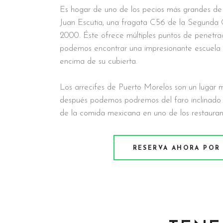
Es hogar de uno de los pecios más grandes d
Juan Escutia, una fragata C56 de la Segunda
2000. Éste ofrece múltiples puntos de penetra
podemos encontrar una impresionante escuela
encima de su cubierta.
Los arrecifes de Puerto Morelos son un lugar 
después podemos podremos del faro inclinado 
de la comida mexicana en uno de los restaurant
RESERVA AHORA POR