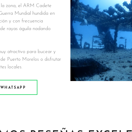
e la zona, el ARM Cadete
 Guerra Mundial hundida en
ción y con frecuencia
 de rayas águila nadando
muy atractivo para bucear y
de Puerto Morelos o disfrutar
es locales.
 WHATSAPP