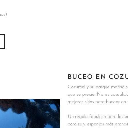
nas)
BUCEO EN COZ
Cozumel y su parque marino so
que se precie. No es casualid
mejores sitios para bucear en
Un regalo fabuloso para los a
corales y esponjas más grande