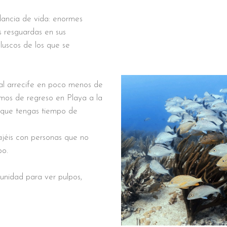
dancia de vida: enormes
 resguardas en sus
uscos de los que se
al arrecife en poco menos de
emos de regreso en Playa a la
a que tengas tiempo de
jéis con personas que no
po.
unidad para ver pulpos,