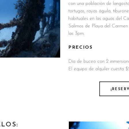
con una población de langosta
tortugas, rayas águila, tiburo
habituales en las aguas del Ca
Salimos de Playa del Carmen 
las 3pm.
PRECIOS
Día de buceo con 2 inmersio
El equipo de alquiler cuesta $
¡RESER
LOS: