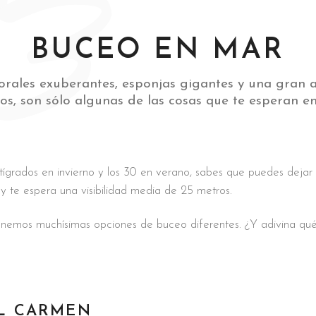
03
BUCEO EN MAR
orales exuberantes, esponjas gigantes y una gran 
os, son sólo algunas de las cosas que te esperan en
ígrados en invierno y los 30 en verano, sabes que puedes dejar t
ra y te espera una visibilidad media de 25 metros.
nemos muchísimas opciones de buceo diferentes. ¿Y adivina qué? 
L CARMEN