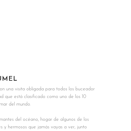
UMEL
n una visita obligada para todos los buceador
ad que está clasificado como uno de los 10
 mar del mundo.
mantes del océano, hogar de algunos de los
s y hermosos que jamás vayas a ver, junto