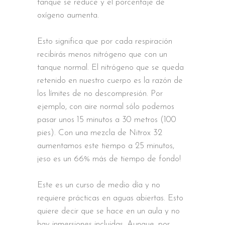
tanque se reduce y el porcentaje de
oxígeno aumenta.
Esto significa que por cada respiración
recibirás menos nitrógeno que con un
tanque normal. El nitrógeno que se queda
retenido en nuestro cuerpo es la razón de
los límites de no descompresión. Por
ejemplo, con aire normal sólo podemos
pasar unos 15 minutos a 30 metros (100
pies). Con una mezcla de Nitrox 32
aumentamos este tiempo a 25 minutos,
¡eso es un 66% más de tiempo de fondo!
Este es un curso de medio día y no
requiere prácticas en aguas abiertas. Esto
quiere decir que se hace en un aula y no
hay inmersiones incluidas. Aunque, por