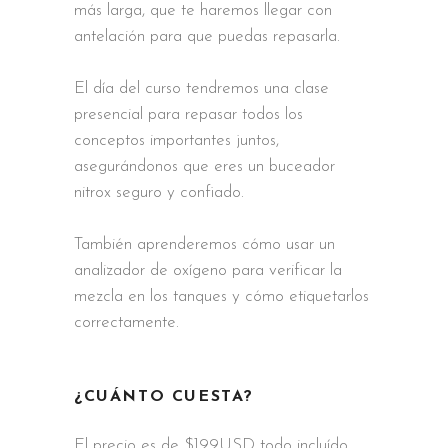
más larga, que te haremos llegar con
antelación para que puedas repasarla.
El día del curso tendremos una clase
presencial para repasar todos los
conceptos importantes juntos,
asegurándonos que eres un buceador
nitrox seguro y confiado.
También aprenderemos cómo usar un
analizador de oxígeno para verificar la
mezcla en los tanques y cómo etiquetarlos
correctamente.
¿CUÁNTO CUESTA?
El precio es de $199USD todo incluído,