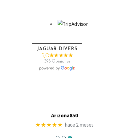
JAGUAR DIVERS
5,0
398 Opiniones
Arizona850
★★★★★
hace 2 meses